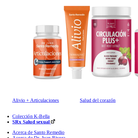
Alivio + Articulaciones
Salud del corazón
Colección K-Bella
SRx Salud sexual
Acerca de Santo Remedio
Acerca de Dr. Juan Rivera