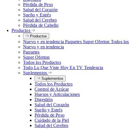
Pérdida de Peso
Salud del Corazón
Sueño y Estrés
Salud del Cerebro
Pérdida de Cabello
Productos
Productos
Nuevo y en tendencia
Paquetes
Super Oferton
Todos lo
Nuevo y en tendencia
Paquetes
Super Oferton
Todos los Productos
Todo Lo Que Viste Hoy En TV
Tendencia
Suplementos
Suplementos
Todos los Productos
Control de Azúcar
Huesos y Articulaciones
Digestión
Salud del Corazón
Sueño y Estrés
Pérdida de Peso
Cuidado de la Piel
Salud del Cerebro