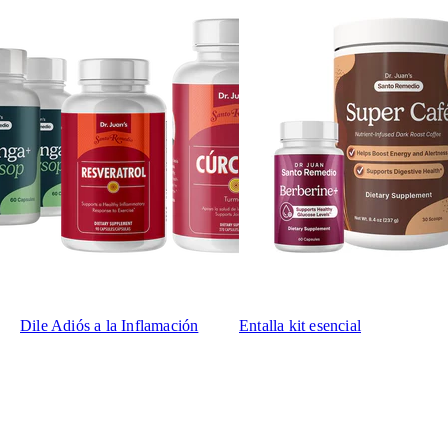
Dile Adiós a la Inflamación
Entalla kit esencial