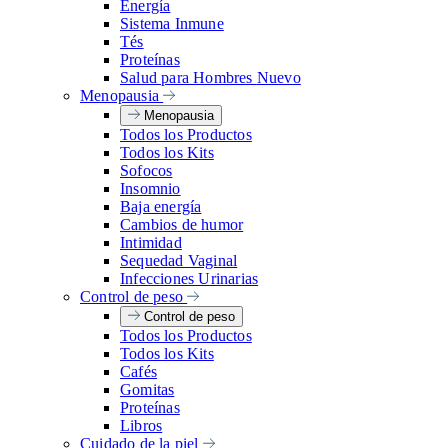
Energía
Sistema Inmune
Tés
Proteínas
Salud para Hombres
Nuevo
Menopausia
Menopausia
Todos los Productos
Todos los Kits
Sofocos
Insomnio
Baja energía
Cambios de humor
Intimidad
Sequedad Vaginal
Infecciones Urinarias
Control de peso
Control de peso
Todos los Productos
Todos los Kits
Cafés
Gomitas
Proteínas
Libros
Cuidado de la piel