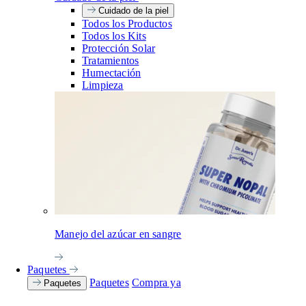
Cuidado de la piel
Todos los Productos
Todos los Kits
Protección Solar
Tratamientos
Humectación
Limpieza
Manejo del azúcar en sangre
Paquetes
Paquetes
Compra ya
Paquetes